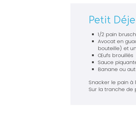
Petit Déje
1/2 pain brusc
Avocat en guac
bouteille) et 
Œufs brouillés
Sauce piquant
Banane ou autr
Snacker le pain à l
Sur la tranche de 