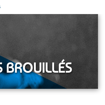
S
 BROUILLÉS