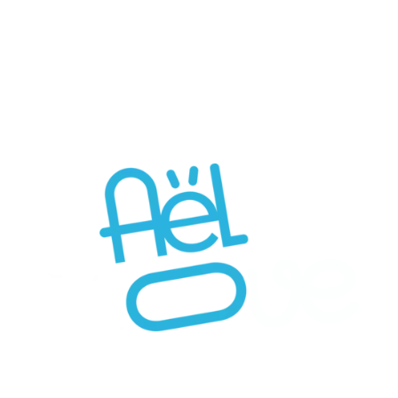
06 40 34 95 78