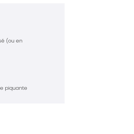
sé (ou en
ce piquante