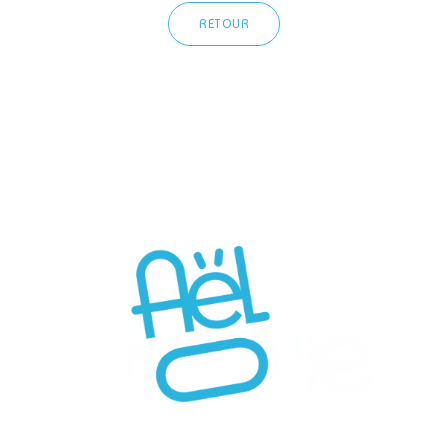
RETOUR
06 40 34 95 78