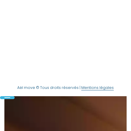
Brest & toute la France
PRENDRE CONTACT
Aël move © Tous droits réservés |
Mentions légales