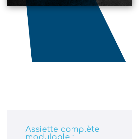
Assiette complète
modulable :