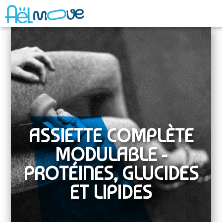
ASSIETTE COMPLÈTE
MODULABLE -
PROTÉINES, GLUCIDES
ET LIPIDES