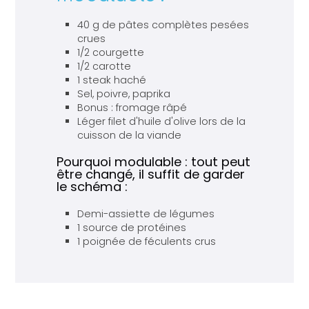
40 g de pâtes complètes pesées
crues
1/2 courgette
1/2 carotte
1 steak haché
Sel, poivre, paprika
Bonus : fromage râpé
Léger filet d'huile d'olive lors de la
cuisson de la viande
Pourquoi modulable : tout peut
être changé, il suffit de garder
le schéma :
Demi-assiette de légumes
1 source de protéines
1 poignée de féculents crus